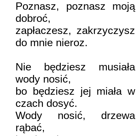
Poznasz, poznasz moją
dobroć,
zapłaczesz, zakrzyczysz
do mnie nieroz.
Nie będziesz musiała
wody nosić,
bo będziesz jej miała w
czach dosyć.
Wody nosić, drzewa
rąbać,