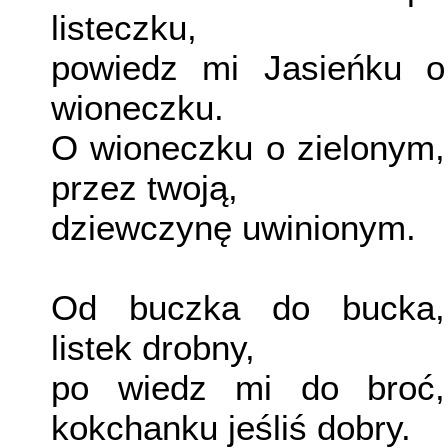
listeczku,
powiedz mi Jasieńku o
wioneczku.
O wioneczku o zielonym,
przez twoją,
dziewczynę uwinionym.
Od buczka do bucka,
listek drobny,
po wiedz mi do broć,
kokchanku jeśliś dobry.