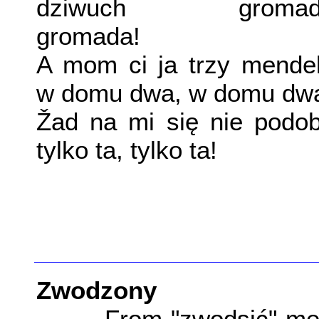
dziwuch gromad
gromada!
A mom ci ja trzy mendel
w domu dwa, w domu dw
Žad na mi się nie podob
tylko ta, tylko ta!
Zwodzony
From "zwodsić" mea