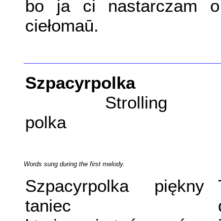
bo ja ci nastarczam o
ciełomaū.
Szpacyrpolka
Strolling
polka
Words sung during the first melody.
Szpacyrpolka piękny
taniec