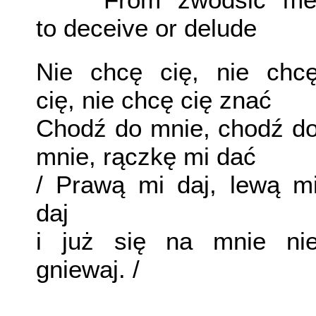
to deceive or delude
Nie chcę cię, nie chc
cię, nie chcę cię znać
Chodź do mnie, chodź d
mnie, rączkę mi dać
/ Prawą mi daj, lewą m
daj
i już się na mnie ni
gniewaj. /