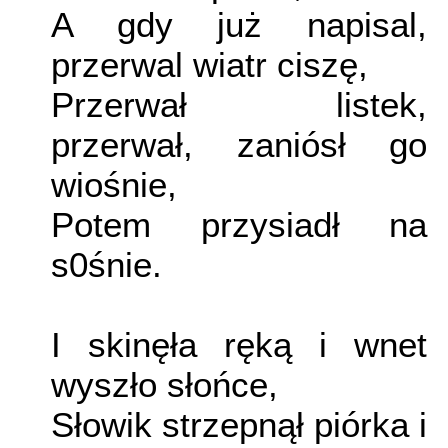
A gdy już napisal,
przerwal wiatr ciszę,
Przerwał listek,
przerwał, zaniósł go
wiośnie,
Potem przysiadł na
s0śnie.
I skinęła ręką i wnet
wyszło słońce,
Słowik strzepnął piórka i