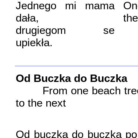
Jednego mi mama
On
dała,
the
drugiegom se
upiekła.
Od Buczka do Buczka
From one beach tre
to the next
Od buczka do buczka po