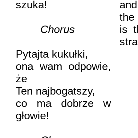
szuka!
and 
the 
Chorus
is 
stra
Pytajta kukułki,
ona wam odpowie,
że
Ten najbogatszy,
co ma dobrze w
głowie!