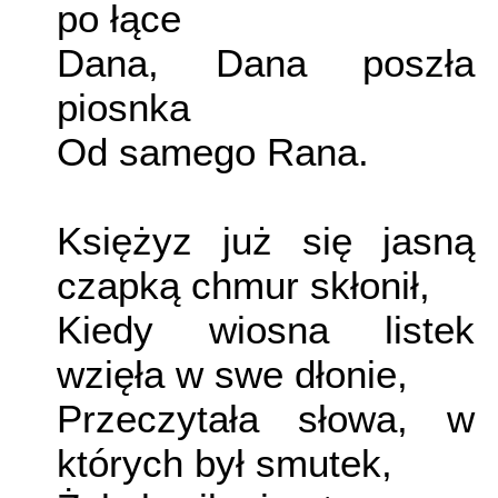
po łące
Dana, Dana poszła
piosnka
Od samego Rana.
Księżyz już się jasną
czapką chmur skłonił,
Kiedy wiosna listek
wzięła w swe dłonie,
Przeczytała słowa, w
których był smutek,