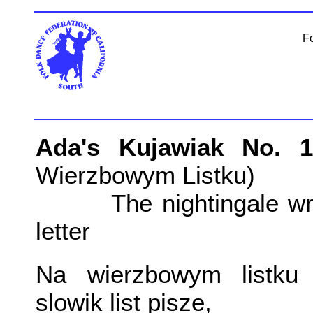
Fo
Ada's Kujawiak No. 1
Wierzbowym Listku)
The nightingale wro
letter
Na wierzbowym listku
slowik list pisze,